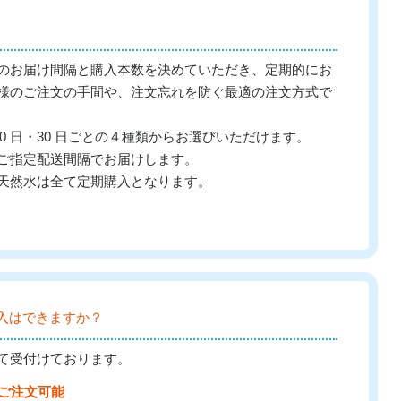
のお届け間隔と購入本数を決めていただき、定期的にお
様のご注文の手間や、注文忘れを防ぐ最適の注文方式で
・20 日・30 日ごとの４種類からお選びいただけます。
ご指定配送間隔でお届けします。
天然水は全て定期購入となります。
入はできますか？
て受付けております。
間ご注文可能