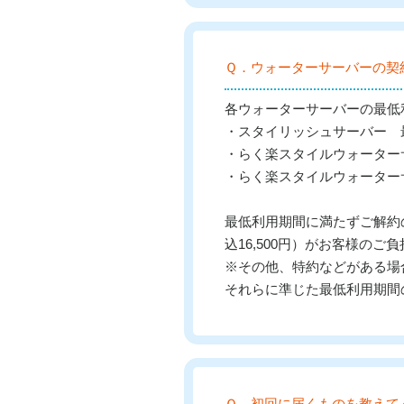
Ｑ．ウォーターサーバーの契
各ウォーターサーバーの最低
・スタイリッシュサーバー 
・らく楽スタイルウォーターサ
・らく楽スタイルウォーターサー
最低利用期間に満たずご解約の
込16,500円）がお客様のご
※その他、特約などがある場
それらに準じた最低利用期間
Ｑ．初回に届くものを教えて