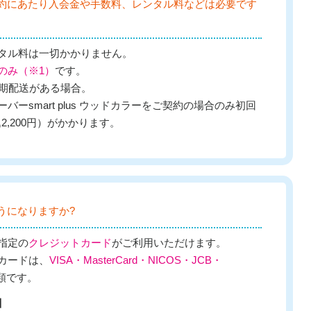
約にあたり入会金や手数料、レンタル料などは必要です
タル料は一切かかりません。
のみ（※1）
です。
定期配送がある場合。
ーsmart plus ウッドカラーをご契約の場合のみ初回
2,200円）がかかります。
うになりますか?
指定の
クレジットカード
がご利用いただけます。
カードは、
VISA・MasterCard・NICOS・JCB・
類です。
】