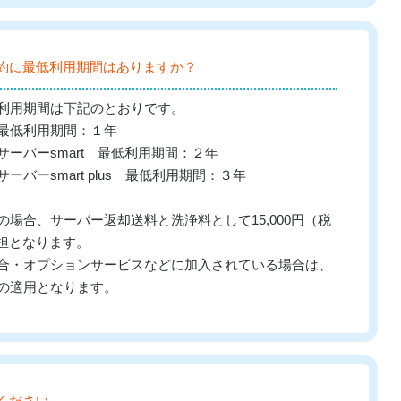
約に最低利用期間はありますか？
利用期間は下記のとおりです。
最低利用期間：１年
ーバーsmart 最低利用期間：２年
バーsmart plus 最低利用期間：３年
場合、サーバー返却送料と洗浄料として15,000円（税
負担となります。
合・オプションサービスなどに加入されている場合は、
の適用となります。
ください。