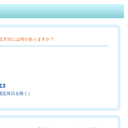
込方法には何がありますか？
13
弊社指定休日を除く）