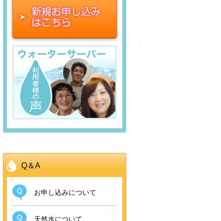
Q
＆
A
お申し込みについて
天然水について