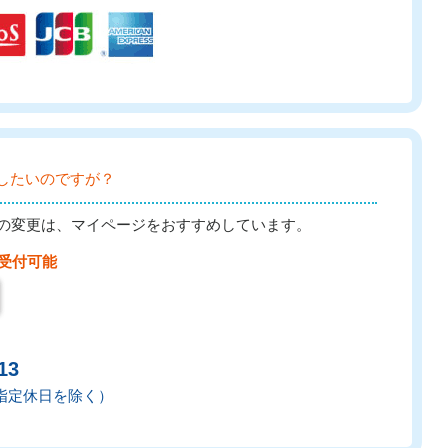
したいのですが？
の変更は、マイページをおすすめしています。
更受付可能
13
弊社指定休日を除く）