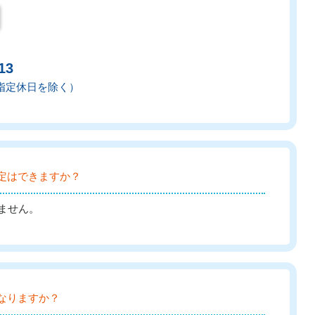
13
弊社指定休日を除く）
定はできますか？
ません。
なりますか？