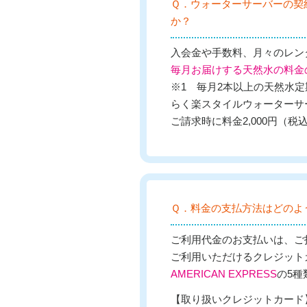
Ｑ．ウォーターサーバーの契
か？
入会金や手数料、月々のレン
毎月お届けする天然水の料金
※1 毎月2本以上の天然水
らく楽スタイルウォーターサーバ
ご請求時に料金2,000円（税込
Ｑ．料金の支払方法はどのよ
ご利用代金のお支払いは、ご
ご利用いただけるクレジット
AMERICAN EXPRESS
の5種
【取り扱いクレジットカード