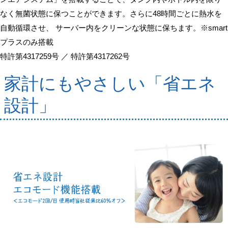
なく無菌状態に保つことができます。さらに48時間ごとに熱水を
自動循環させ、 サーバー内をクリーンな状態に保ちます。※smart
プラスのみ搭載
特許第4317259号 ／ 特許第4317262号
家計にもやさしい「省エネ
設計」