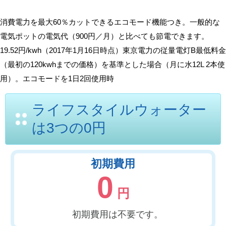
消費電力を最大60％カットできるエコモード機能つき。一般的な
電気ポットの電気代（900円／月）と比べても節電できます。
19.52円/kwh（2017年1月16日時点）東京電力の従量電灯B最低料金
（最初の120kwhまでの価格）を基準とした場合（月に水12L 2本使
用）。エコモードを1日2回使用時
ライフスタイルウォーター
は3つの0円
初期費用
0
円
初期費用は不要です。