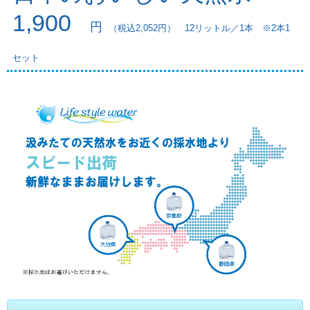
1,900
円
（税込2,052円） 12リットル／1本 ※2本1
セット