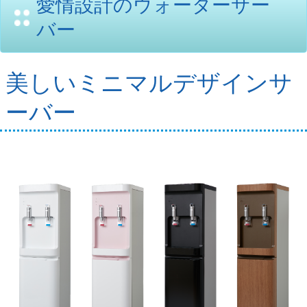
愛情設計のウォーターサー
バー
会社概要
美しいミニマルデザインサ
ーバー