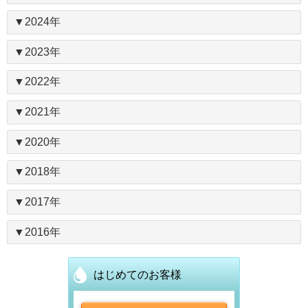
▼2024年
▼2023年
2025.12.17 年末年始の営業に
ついて
▼2022年
2024.12.06 年末年始の営業に
ついて
▼2021年
2023.12.04 年末年始の営業に
いつもライフスタイルウォーター
ついて
▼2020年
2022.12.22 年末年始の営業に
をご利用いただきありがとうござ
いつもライフスタイルウォーター
ついて
います。
▼2018年
2021.12.27 大雪の影響による
をご利用いただきありがとうござ
いつもライフスタイルウォーター
年末年始の営業について下記にて
商品お届けの遅延ついて
います。
▼2017年
2020.12.18 年末年始の営業に
をご利用いただきありがとうござ
いつもライフスタイルウォーター
ご案内いたします。
年末年始の営業について下記にて
ついて
います。
▼2016年
2018.9.29 カスタマーセンター
をご利用いただきありがとうござ
いつもライフスタイルウォーター
ご案内いたします。
年末年始の営業について下記にて
の臨時休業について
います。
2017.12.20 年末年始の商品お
をご利用いただきありがとうござ
■定期配送は休まずお届けいたし
いつもライフスタイルウォーター
はじめてのお客様
ご案内いたします。
年末年始の営業について下記にて
届けについて
います。
ます。
2016.12.25 商品お届けについ
をご利用いただきありがとうござ
■定期配送は休まずお届けいたし
いつもライフスタイルウォーター